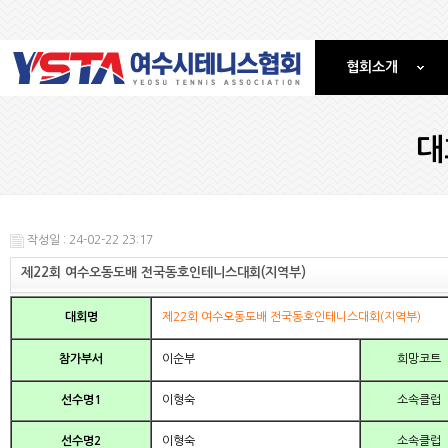
협회소개
대
작성일 : 24-02-22 23:17
제22회 여수오동도배 전국동호인테니스대회(지역부)
대회명
제22회 여수오동도배 전국동호인테니스대회(지역부)
참가부서
이순부
희망코트
선수명1
이형숙
소속클럽
선수명2
이형숙
소속클럽