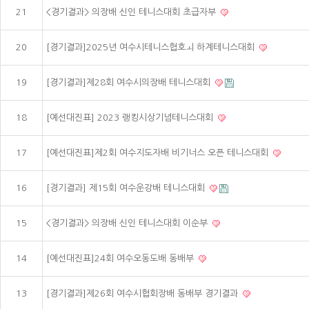
21
<경기결과> 의장배 신인 테니스대회 초급자부
20
[경기결과]2025년 여수시테니스협호ㅚ 하계테니스대회
19
[경기결과]제28회 여수시의장배 테니스대회
18
[예선대진표] 2023 랭킹시상기념테니스대회
17
[예선대진표]제2회 여수지도자배 비기너스 오픈 테니스대회
16
[경기결과] 제15회 여수운강배 테니스대회
15
<경기결과> 의장배 신인 테니스대회 이순부
14
[예선대진표]24회 여수오동도배 동배부
13
[경기결과]제26회 여수시협회장배 동배부 경기결과