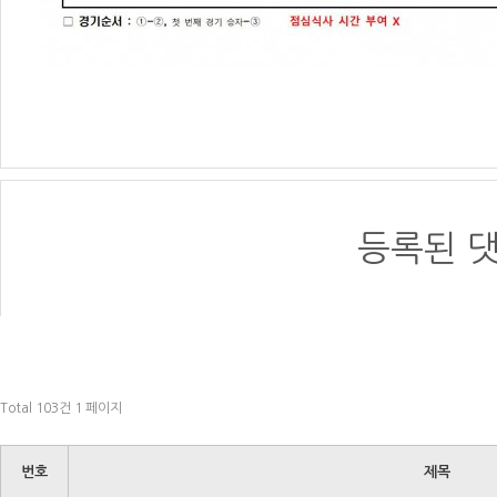
등록된 댓
Total 103건
1 페이지
번호
제목