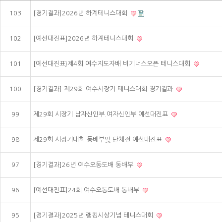
103
[경기결과]2026년 하계테니스대회
102
[예선대진표]2026년 하계테니스대회
101
[예선대진표}제4회 여수지도자배 비기너스오픈 테니스대회
100
[경기결과] 제29회 여수시장기 테니스대회 경기결과
99
제29회 시장기 남자신인부.여자신인부 예선대진표
98
제29회 시장기대회 동배부및 단체전 예선대진표
97
[경기결과]26년 여수오동도배 동배부
96
[예선대진표]24회 여수오동도배 동배부
95
[경기결과]2025년 랭킹시상기념 테니스대회