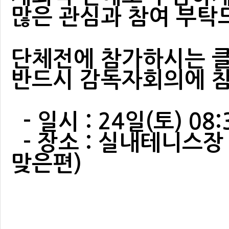
많은 관심과 참여 부탁
단체전에 참가하시는 클
반드시 감독자회의에 참
- 일시 : 24일(토) 08:
- 장소 : 실내테니스장
맞은편)