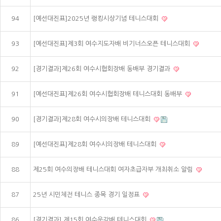
94
[예선대진표]2025년 랭킹시상기념 테니스대회
93
[예선대진표]제3회 여수지도자배 비기너스오픈 테니스대회
92
[경기결과]제26회 여수시협회장배 동배부 경기결과
91
[예선대진표]제26회 여수시협회장배 테니스대회 동배부
90
[경기결과]제28회 여수시의장배 테니스대회
89
[예선대진표]제28회 여수시의장배 테니스대회
88
제25회 여수의장배 테니스대회 여자초급자부 개최취소 알림
87
25년 시민체전 테니스 종목 경기 일정표
86
[경기결과] 제15회 여수운강배 테니스대회