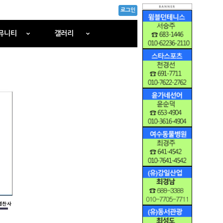
로그인
뮤니티
갤러리