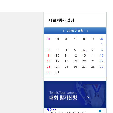
더보기
대회/행사 일정
2026 년 8 월
일
월
화
수
목
금
토
1
2
3
4
5
6
7
8
9
10
11
12
13
14
15
16
17
18
19
20
21
22
23
24
25
26
27
28
29
30
31
대회요강 및 참가신청