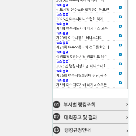
2026년 여수시 시니어 테니스대
김포시청 선수들과 함께하는 원포인
더보기
2026년 여수시테니스협회 하계
제4회 여수지도자배 비기너스 오픈
제29회 여수시장기 테니스대회
제24회 여수오동도배 전국동호인테
강원도청&경산시청 원포인트 레슨
더보기
2025년 랭킹시상기념 테니스대회
제26회 여수시협회장배 전남,광주
제3회 여수지도자배 비기너스오픈