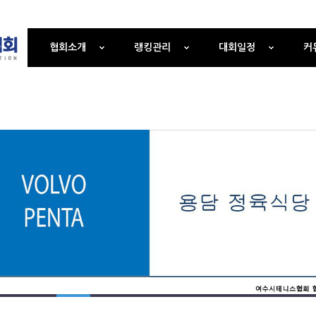
협회소개
랭킹관리
대회일정
커