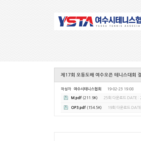
제17회 오동도배 여수오픈 테니스대회 결과 및
작성자
여수시테니스협회
19-02-23 19:08
M.pdf
(211.9K)
25회 다운로드
DATE : 
OP3.pdf
(154.5K)
19회 다운로드
DATE 