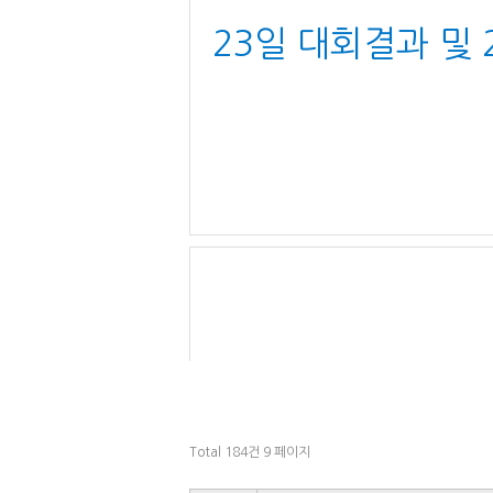
23일 대회결과 및
Total 184건
9 페이지