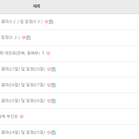
제목
(3.2.) 및 일정(3.3.)
정(3. 2.)
회 대진표(은배, 동배부)
1
과(27일) 및 일정(28일)
과(26일) 및 일정(27일)
과(25일) 및 일정(26일)
정채 부친상
과(24일) 및 일정(25일)