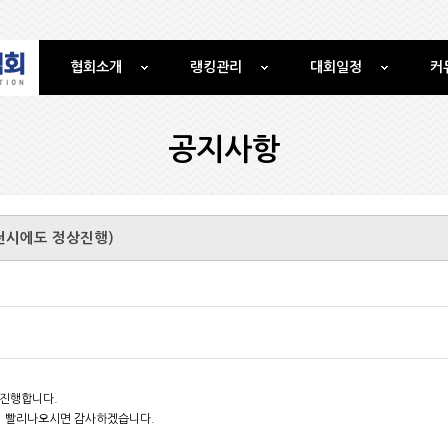
협회소개
랭킹관리
대회일정
커
공지사항
천시에도 정상진행)
진행합니다.
니 빨리나오시면 감사하겠습니다.