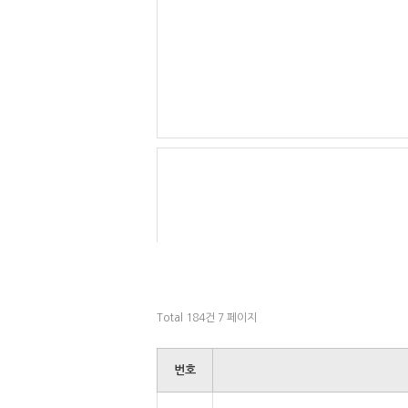
Total 184건
7 페이지
번호