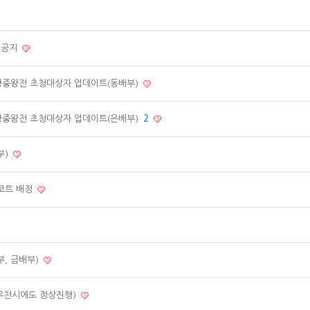
 공지
 왕중왕전 초청대상자 업데이트(동배부)
 왕중왕전 초청대상자 업데이트(은배부)
2
부)
 코트 배정
부, 금배부)
(우천시에도 정상진행)