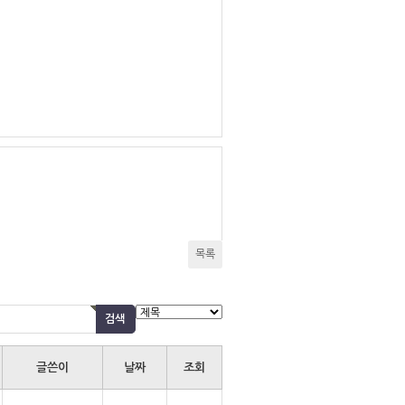
목록
글쓴이
날짜
조회