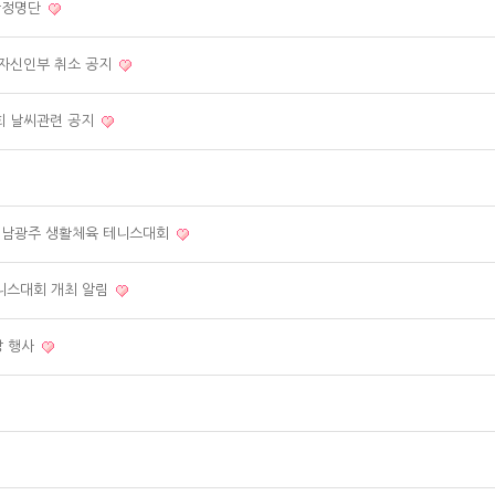
확정명단
여자신인부 취소 공지
회 날씨관련 공지
 전남광주 생활체육 테니스대회
테니스대회 개최 알림
장 행사