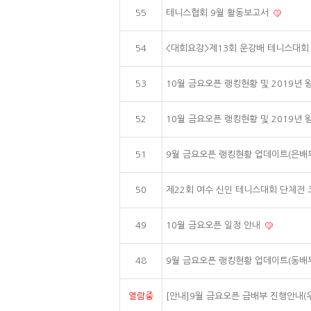
55
테니스협회 9월 활동보고서
54
<대회요강>제13회 운강배 테니스대회
53
10월 금요오픈 랭킹현황 및 2019년
52
10월 금요오픈 랭킹현황 및 2019년
51
9월 금요오픈 랭킹현황 업데이트(은배
50
제22회 여수 신인 테니스대회 단체전
49
10월 금요오픈 일정 안내
48
9월 금요오픈 랭킹현황 업데이트(동배
열람중
[안내]9월 금요오픈 금배부 진행안내