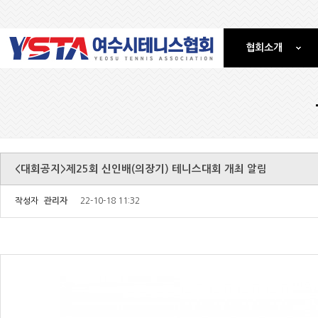
협회소개
<대회공지>제25회 신인배(의장기) 테니스대회 개최 알림
작성자
관리자
22-10-18 11:32