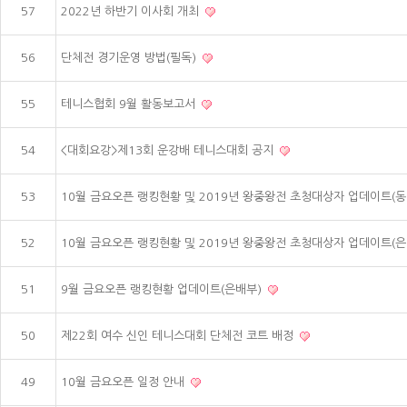
57
2022년 하반기 이사회 개최
56
단체전 경기운영 방법(필독)
55
테니스협회 9월 활동보고서
54
<대회요강>제13회 운강배 테니스대회 공지
53
10월 금요오픈 랭킹현황 및 2019년 왕중왕전 초청대상자 업데이트(
52
10월 금요오픈 랭킹현황 및 2019년 왕중왕전 초청대상자 업데이트(
51
9월 금요오픈 랭킹현황 업데이트(은배부)
50
제22회 여수 신인 테니스대회 단체전 코트 배정
49
10월 금요오픈 일정 안내