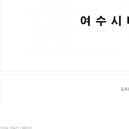
등록
Total 184건
7 페이지