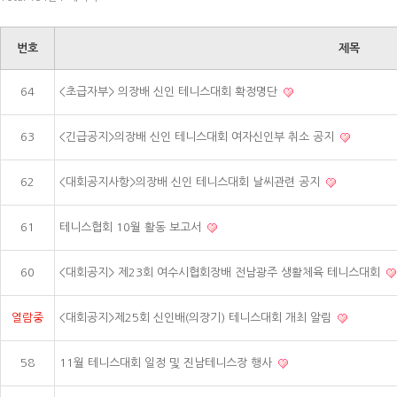
번호
제목
64
<초급자부> 의장배 신인 테니스대회 확정명단
63
<긴급공지>의장배 신인 테니스대회 여자신인부 취소 공지
62
<대회공지사항>의장배 신인 테니스대회 날씨관련 공지
61
테니스협회 10월 활동 보고서
60
<대회공지> 제23회 여수시협회장배 전남광주 생활체육 테니스대회
열람중
<대회공지>제25회 신인배(의장기) 테니스대회 개최 알림
58
11월 테니스대회 일정 및 진남테니스장 행사