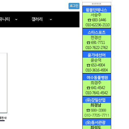
로그인
뮤니티
갤러리