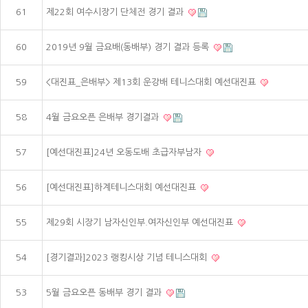
61
제22회 여수시장기 단체전 경기 결과
60
2019년 9월 금요배(동배부) 경기 결과 등록
59
<대진표_은배부> 제13회 운강배 테니스대회 예선대진표
58
4월 금요오픈 은배부 경기결과
57
[예선대진표]24년 오동도배 초급자부남자
56
[예선대진표]하계테니스대회 예선대진표
55
제29회 시장기 남자신인부.여자신인부 예선대진표
54
[경기결과]2023 랭킹시상 기념 테니스대회
53
5월 금요오픈 동배부 경기 결과