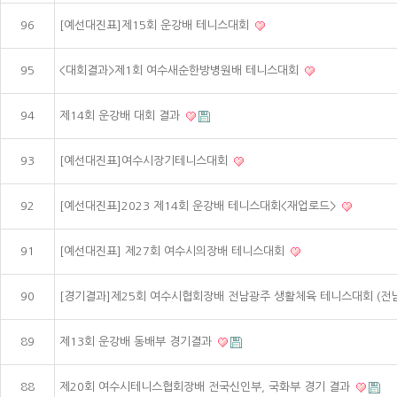
96
[예선대진표]제15회 운강배 테니스대회
95
<대회결과>제1회 여수새순한방병원배 테니스대회
94
제14회 운강배 대회 결과
93
[예선대진표]여수시장기테니스대회
92
[예선대진표]2023 제14회 운강배 테니스대회<재업로드>
91
[예선대진표] 제27회 여수시의장배 테니스대회
90
[경기결과]제25회 여수시협회장배 전남광주 생활체육 테니스대회 (전
89
제13회 운강배 동배부 경기결과
88
제20회 여수시테니스협회장배 전국신인부, 국화부 경기 결과