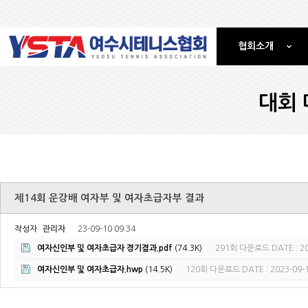
협회소개
대회 
제14회 운강배 여자부 및 여자초급자부 결과
작성자
관리자
23-09-10 09:34
여자신인부 및 여자초급자 경기결과.pdf
(74.3K)
291회 다운로드
DATE : 2
여자신인부 및 여자초급자.hwp
(14.5K)
120회 다운로드
DATE : 2023-09-1