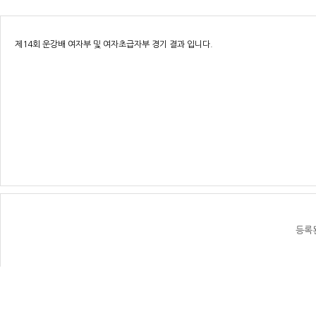
제14회 운강배 여자부 및 여자초급자부 경기 결과 입니다.
등록