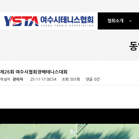
협회소개
동
제26회 여수시협회장배테니스대회
작성자
관리자
25-11-17 08:54
조회
501회
댓글
0건