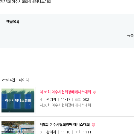
제26회 여수시협회장배테니스대회
댓글목록
등록
Total 4건
1 페이지
제26회 여수시협회장배테니스대회
4
관리자
|
11-17
|
조회
502
제26회 여수시협회장배테니스대회
제5회 여수시협회장배 테니스대회
3
관리자
|
11-18
|
조회
1111