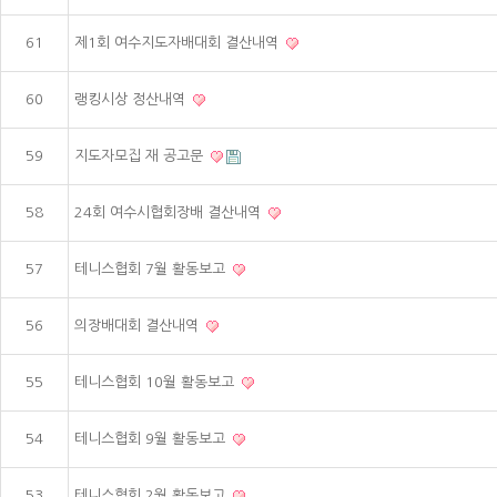
61
제1회 여수지도자배대회 결산내역
60
랭킹시상 정산내역
59
지도자모집 재 공고문
58
24회 여수시협회장배 결산내역
57
테니스협회 7월 활동보고
56
의장배대회 결산내역
55
테니스협회 10월 활동보고
54
테니스협회 9월 활동보고
53
테니스협회 2월 활동보고