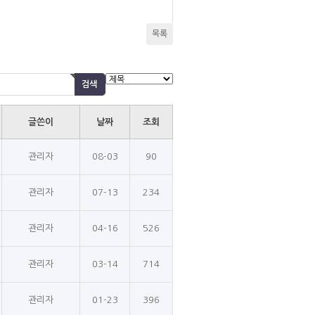
목록
글쓴이
날짜
조회
관리자
08-03
90
관리자
07-13
234
관리자
04-16
526
관리자
03-14
714
관리자
01-23
396