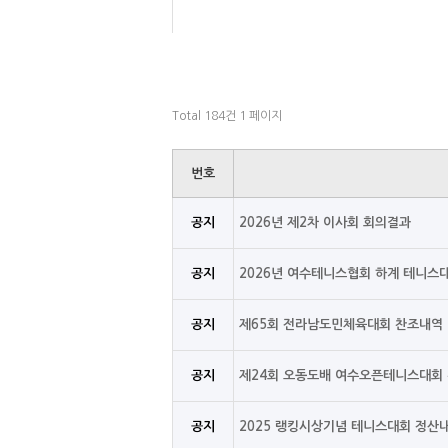
Total 184건
1 페이지
번호
공지
2026년 제2차 이사회 회의결과
공지
2026년 여수테니스협회 하계 테니스
공지
제65회 전라남도민체육대회 찬조내역
공지
제24회 오동도배 여수오픈테니스대회
공지
2025 랭킹시상기념 테니스대회 정산