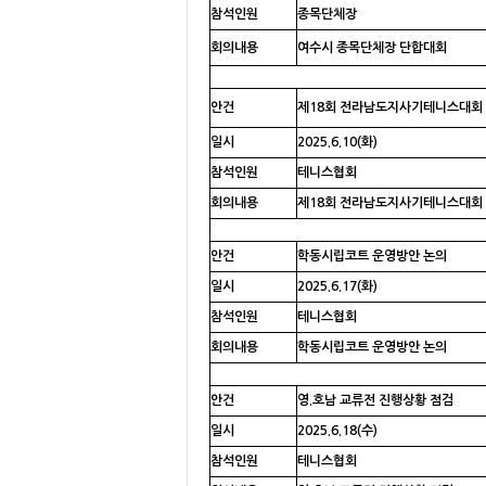
참석인원
종목단체장
회의내용
여수시 종목단체장 단합대회
안건
제18회 전라남도지사기테니스대회 
일시
2025.6.10(화)
참석인원
테니스협회
회의내용
제18회 전라남도지사기테니스대회 
안건
학동시립코트 운영방안 논의
일시
2025.6.17(화)
참석인원
테니스협회
회의내용
학동시립코트 운영방안 논의
안건
영.호남 교류전 진행상황 점검
일시
2025.6.18(수)
참석인원
테니스협회