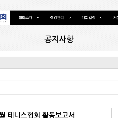
협회소개
랭킹관리
대회일정
커
공지사항
 6월 테니스협회 활동보고서