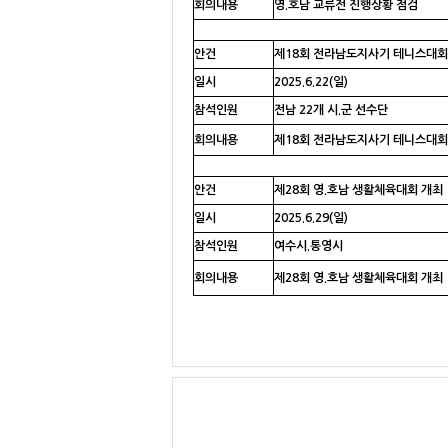
회의내용
영.호남 교류전 진행상황 점검
안건
제18회 전라남도지사기 테니스대회
일시
2025.6.22(일)
참석인원
전남 22개 시.군 선수단
회의내용
제18회 전라남도지사기 테니스대회
안건
제28회 영.호남 생활체육대회 개최
일시
2025.6.29(일)
참석인원
여수시.통영시
회의내용
제28회 영.호남 생활체육대회 개최