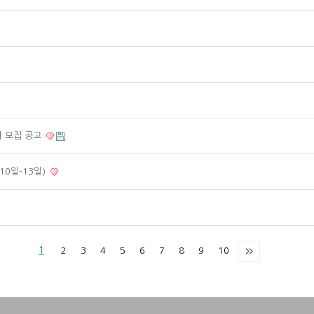
자 모집 공고
10일-13일)
1
2
3
4
5
6
7
8
9
10