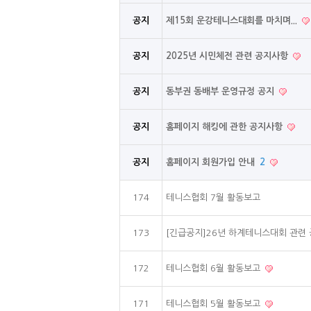
공지
제15회 운강테니스대회를 마치며...
공지
2025년 시민체전 관련 공지사항
공지
동부권 동배부 운영규정 공지
공지
홈페이지 해킹에 관한 공지사항
공지
홈페이지 회원가입 안내
2
174
테니스협회 7월 활동보고
173
[긴급공지]26년 하계테니스대회 관련
172
테니스협회 6월 활동보고
171
테니스협회 5월 활동보고