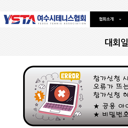
협회소개
대회일